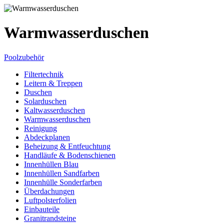
Warmwasserduschen
Poolzubehör
Filtertechnik
Leitern & Treppen
Duschen
Solarduschen
Kaltwasserduschen
Warmwasserduschen
Reinigung
Abdeckplanen
Beheizung & Entfeuchtung
Handläufe & Bodenschienen
Innenhüllen Blau
Innenhüllen Sandfarben
Innenhülle Sonderfarben
Überdachungen
Luftpolsterfolien
Einbauteile
Granitrandsteine