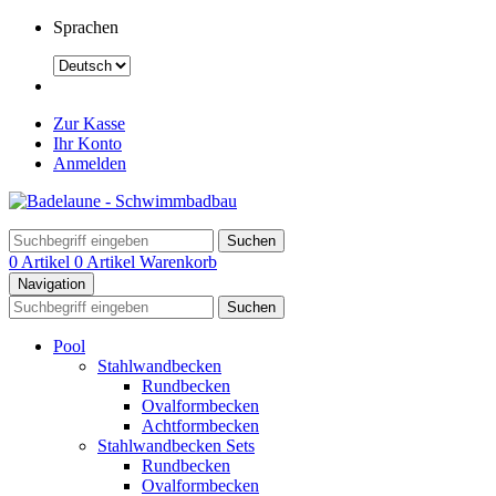
Sprachen
Zur Kasse
Ihr Konto
Anmelden
Suchen
0 Artikel
0 Artikel
Warenkorb
Navigation
Suchen
Pool
Stahlwandbecken
Rundbecken
Ovalformbecken
Achtformbecken
Stahlwandbecken Sets
Rundbecken
Ovalformbecken