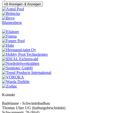
+1
Anzeigen
-1
Anzeigen
Blumenberg
Kontakt
Badelaune - Schwimmbadbau
Thomas Uber UG (haftungsbeschränkt)
Schwanseestr. 76 (Hof)