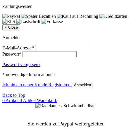
Zahlungsweisen
×
Close
Anmelden
E-Mail-Adresse*
Passwort*
Passwort vergessen?
* notwendige Informationen
Ich bin ein neuer Kunde
Registrieren
Anmelden
Back to Top
0 Artikel
0 Artikel
Warenkorb
Sie werden zu Paypal weitergeleitet