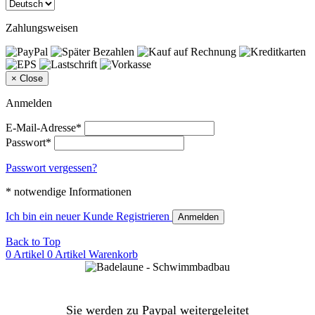
Zahlungsweisen
×
Close
Anmelden
E-Mail-Adresse*
Passwort*
Passwort vergessen?
* notwendige Informationen
Ich bin ein neuer Kunde
Registrieren
Anmelden
Back to Top
0 Artikel
0 Artikel
Warenkorb
Sie werden zu Paypal weitergeleitet