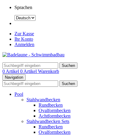
Sprachen
Zur Kasse
Ihr Konto
Anmelden
Suchen
0 Artikel
0 Artikel
Warenkorb
Navigation
Suchen
Pool
Stahlwandbecken
Rundbecken
Ovalformbecken
Achtformbecken
Stahlwandbecken Sets
Rundbecken
Ovalformbecken