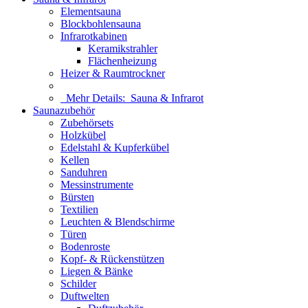
Elementsauna
Blockbohlensauna
Infrarotkabinen
Keramikstrahler
Flächenheizung
Heizer & Raumtrockner
Mehr Details:
Sauna & Infrarot
Saunazubehör
Zubehörsets
Holzkübel
Edelstahl & Kupferkübel
Kellen
Sanduhren
Messinstrumente
Bürsten
Textilien
Leuchten & Blendschirme
Türen
Bodenroste
Kopf- & Rückenstützen
Liegen & Bänke
Schilder
Duftwelten