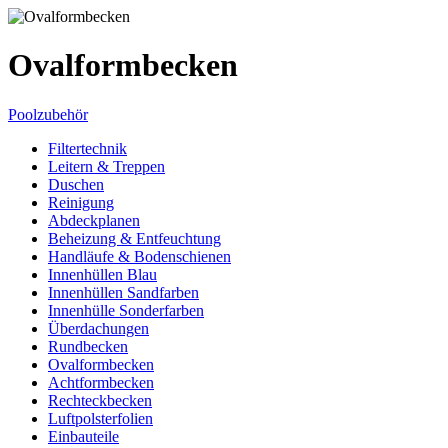
Ovalformbecken
Poolzubehör
Filtertechnik
Leitern & Treppen
Duschen
Reinigung
Abdeckplanen
Beheizung & Entfeuchtung
Handläufe & Bodenschienen
Innenhüllen Blau
Innenhüllen Sandfarben
Innenhülle Sonderfarben
Überdachungen
Rundbecken
Ovalformbecken
Achtformbecken
Rechteckbecken
Luftpolsterfolien
Einbauteile