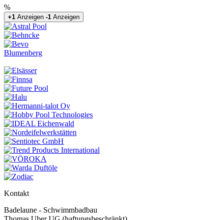
%
+1
Anzeigen
-1
Anzeigen
Blumenberg
Kontakt
Badelaune - Schwimmbadbau
Thomas Uber UG (haftungsbeschränkt)