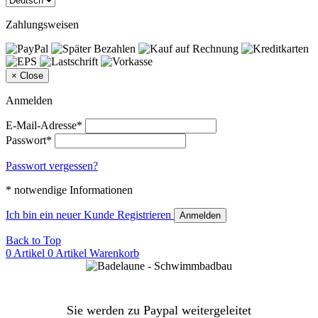
Zahlungsweisen
×
Close
Anmelden
E-Mail-Adresse*
Passwort*
Passwort vergessen?
* notwendige Informationen
Ich bin ein neuer Kunde
Registrieren
Anmelden
Back to Top
0 Artikel
0 Artikel
Warenkorb
Sie werden zu Paypal weitergeleitet