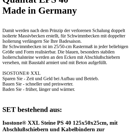
Made in Germany
Damit werden nach dem Prinzip der verlorenen Schalung doppelt
isolierte Massivbecken erstellt, für Schwimmbecken mit doppelter
Isolierung verlängern Sie Ihre Badesaison.
Ihr Schwimmbecken ist im 25/50-cm Rastermaß in jeder beliebigen
Größe und Form realisierbar. Die blauen, besonders stabilen
Isolierschalsteine werden an den Ecken mit Abschlußschiebern
versehen, mit Baustahl armiert und mit Beton aufgefüllt.
ISOSTONE® XXL
Sparen Sie - Zeit und Geld bei Aufbau und Betrieb.
Bauen Sie - schneller und preiswerter.
Baden Sie - früher, länger und wärmer.
SET bestehend aus:
Isostone® XXL Steine PS 40 125x50x25cm, mit
Abschlußschiebern und Kabelbindern zur