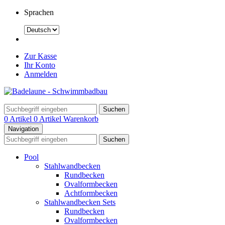
Sprachen
Zur Kasse
Ihr Konto
Anmelden
Suchen
0 Artikel
0 Artikel
Warenkorb
Navigation
Suchen
Pool
Stahlwandbecken
Rundbecken
Ovalformbecken
Achtformbecken
Stahlwandbecken Sets
Rundbecken
Ovalformbecken