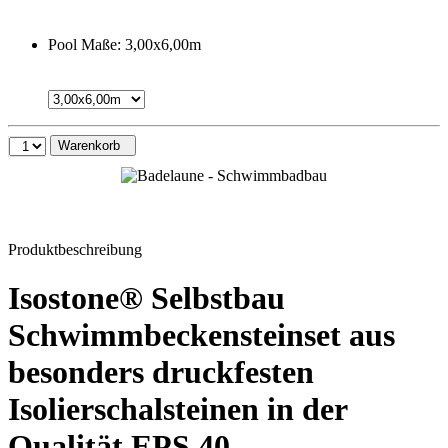
Pool Maße:
3,00x6,00m
Warenkorb
Produktbeschreibung
Isostone® Selbstbau
Schwimmbeckensteinset aus
besonders druckfesten
Isolierschalsteinen in der
Qualität EPS 40