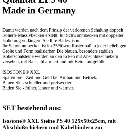
Made in Germany
Damit werden nach dem Prinzip der verlorenen Schalung doppelt
isolierte Massivbecken erstellt, für Schwimmbecken mit doppelter
Isolierung verlängern Sie Ihre Badesaison.
Ihr Schwimmbecken ist im 25/50-cm Rastermaß in jeder beliebigen
Größe und Form realisierbar. Die blauen, besonders stabilen
Isolierschalsteine werden an den Ecken mit Abschlußschiebern
versehen, mit Baustahl armiert und mit Beton aufgefüllt.
ISOSTONE® XXL
Sparen Sie - Zeit und Geld bei Aufbau und Betrieb.
Bauen Sie - schneller und preiswerter.
Baden Sie - früher, länger und wärmer.
SET bestehend aus:
Isostone® XXL Steine PS 40 125x50x25cm, mit
Abschlußschiebern und Kabelbindern zur