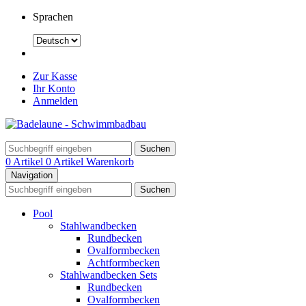
Sprachen
Zur Kasse
Ihr Konto
Anmelden
Suchen
0 Artikel
0 Artikel
Warenkorb
Navigation
Suchen
Pool
Stahlwandbecken
Rundbecken
Ovalformbecken
Achtformbecken
Stahlwandbecken Sets
Rundbecken
Ovalformbecken