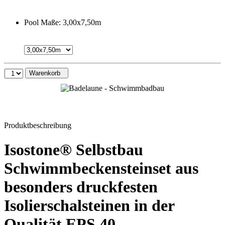
Pool Maße:
3,00x7,50m
Warenkorb
Produktbeschreibung
Isostone® Selbstbau
Schwimmbeckensteinset aus
besonders druckfesten
Isolierschalsteinen in der
Qualität EPS 40