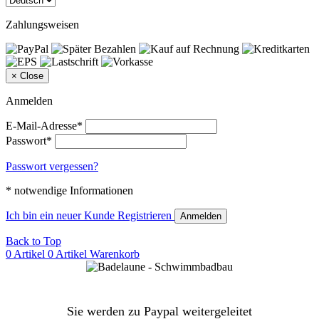
Zahlungsweisen
×
Close
Anmelden
E-Mail-Adresse*
Passwort*
Passwort vergessen?
* notwendige Informationen
Ich bin ein neuer Kunde
Registrieren
Anmelden
Back to Top
0 Artikel
0 Artikel
Warenkorb
Sie werden zu Paypal weitergeleitet