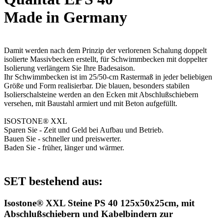
Made in Germany
Damit werden nach dem Prinzip der verlorenen Schalung doppelt
isolierte Massivbecken erstellt, für Schwimmbecken mit doppelter
Isolierung verlängern Sie Ihre Badesaison.
Ihr Schwimmbecken ist im 25/50-cm Rastermaß in jeder beliebigen
Größe und Form realisierbar. Die blauen, besonders stabilen
Isolierschalsteine werden an den Ecken mit Abschlußschiebern
versehen, mit Baustahl armiert und mit Beton aufgefüllt.
ISOSTONE® XXL
Sparen Sie - Zeit und Geld bei Aufbau und Betrieb.
Bauen Sie - schneller und preiswerter.
Baden Sie - früher, länger und wärmer.
SET bestehend aus:
Isostone® XXL Steine PS 40 125x50x25cm, mit
Abschlußschiebern und Kabelbindern zur