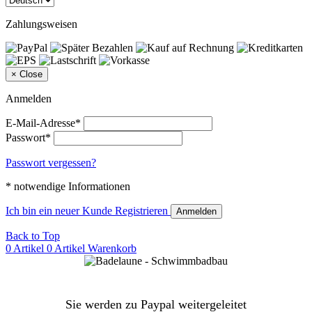
Zahlungsweisen
×
Close
Anmelden
E-Mail-Adresse*
Passwort*
Passwort vergessen?
* notwendige Informationen
Ich bin ein neuer Kunde
Registrieren
Anmelden
Back to Top
0 Artikel
0 Artikel
Warenkorb
Sie werden zu Paypal weitergeleitet