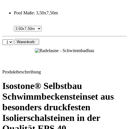
Pool Maße:
3,50x7,50m
Warenkorb
Produktbeschreibung
Isostone® Selbstbau
Schwimmbeckensteinset aus
besonders druckfesten
Isolierschalsteinen in der
Qualität EPS 40