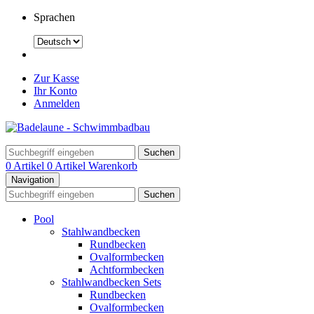
Sprachen
Zur Kasse
Ihr Konto
Anmelden
Suchen
0 Artikel
0 Artikel
Warenkorb
Navigation
Suchen
Pool
Stahlwandbecken
Rundbecken
Ovalformbecken
Achtformbecken
Stahlwandbecken Sets
Rundbecken
Ovalformbecken