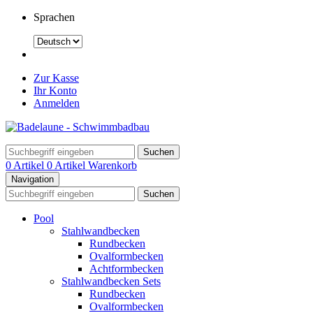
Sprachen
Zur Kasse
Ihr Konto
Anmelden
Suchen
0 Artikel
0 Artikel
Warenkorb
Navigation
Suchen
Pool
Stahlwandbecken
Rundbecken
Ovalformbecken
Achtformbecken
Stahlwandbecken Sets
Rundbecken
Ovalformbecken