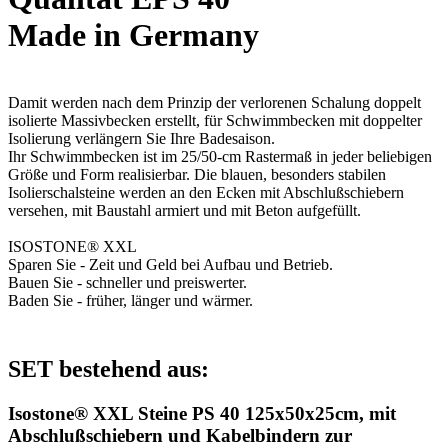
Made in Germany
Damit werden nach dem Prinzip der verlorenen Schalung doppelt
isolierte Massivbecken erstellt, für Schwimmbecken mit doppelter
Isolierung verlängern Sie Ihre Badesaison.
Ihr Schwimmbecken ist im 25/50-cm Rastermaß in jeder beliebigen
Größe und Form realisierbar. Die blauen, besonders stabilen
Isolierschalsteine werden an den Ecken mit Abschlußschiebern
versehen, mit Baustahl armiert und mit Beton aufgefüllt.
ISOSTONE® XXL
Sparen Sie - Zeit und Geld bei Aufbau und Betrieb.
Bauen Sie - schneller und preiswerter.
Baden Sie - früher, länger und wärmer.
SET bestehend aus:
Isostone® XXL Steine PS 40 125x50x25cm, mit
Abschlußschiebern und Kabelbindern zur