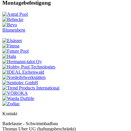
Montagebefestigung
Blumenberg
Kontakt
Badelaune - Schwimmbadbau
Thomas Uber UG (haftungsbeschränkt)