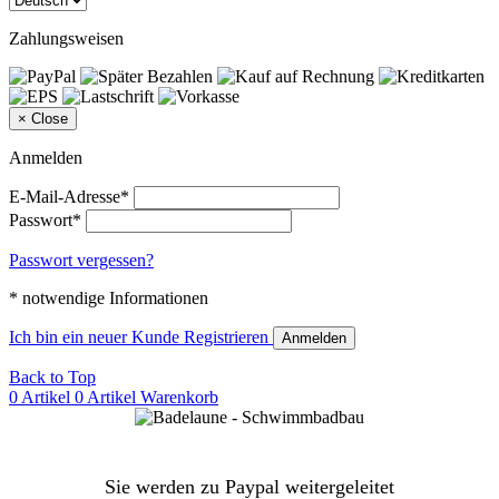
Zahlungsweisen
×
Close
Anmelden
E-Mail-Adresse*
Passwort*
Passwort vergessen?
* notwendige Informationen
Ich bin ein neuer Kunde
Registrieren
Anmelden
Back to Top
0 Artikel
0 Artikel
Warenkorb
Sie werden zu Paypal weitergeleitet