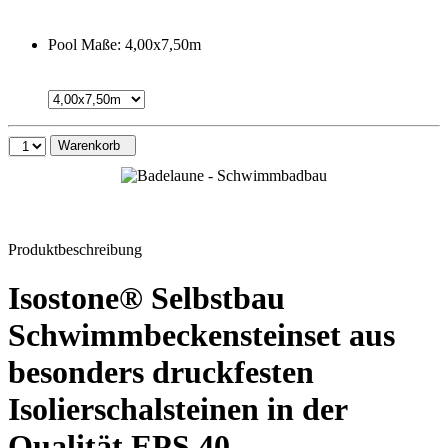
Pool Maße:
4,00x7,50m
Warenkorb
Produktbeschreibung
Isostone® Selbstbau
Schwimmbeckensteinset aus
besonders druckfesten
Isolierschalsteinen in der
Qualität EPS 40