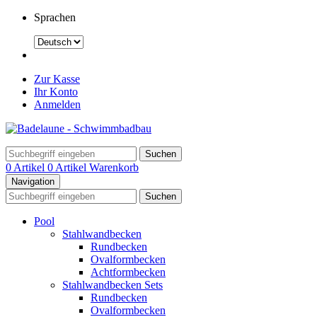
Sprachen
Zur Kasse
Ihr Konto
Anmelden
Suchen
0 Artikel
0 Artikel
Warenkorb
Navigation
Suchen
Pool
Stahlwandbecken
Rundbecken
Ovalformbecken
Achtformbecken
Stahlwandbecken Sets
Rundbecken
Ovalformbecken