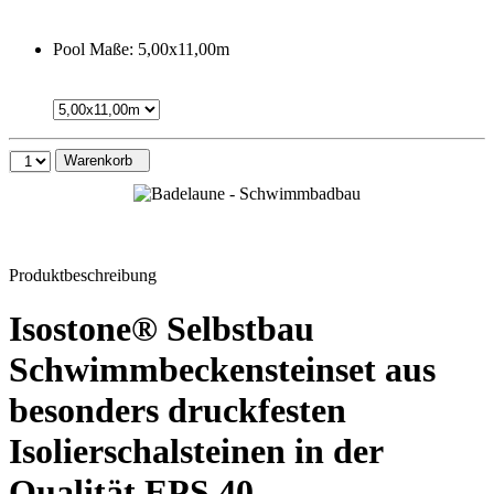
Pool Maße:
5,00x11,00m
Warenkorb
Produktbeschreibung
Isostone® Selbstbau
Schwimmbeckensteinset aus
besonders druckfesten
Isolierschalsteinen in der
Qualität EPS 40