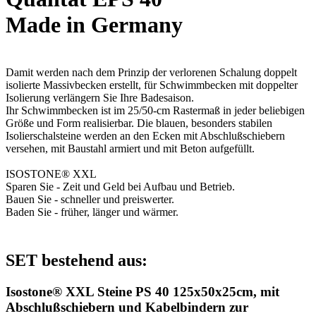
Made in Germany
Damit werden nach dem Prinzip der verlorenen Schalung doppelt
isolierte Massivbecken erstellt, für Schwimmbecken mit doppelter
Isolierung verlängern Sie Ihre Badesaison.
Ihr Schwimmbecken ist im 25/50-cm Rastermaß in jeder beliebigen
Größe und Form realisierbar. Die blauen, besonders stabilen
Isolierschalsteine werden an den Ecken mit Abschlußschiebern
versehen, mit Baustahl armiert und mit Beton aufgefüllt.
ISOSTONE® XXL
Sparen Sie - Zeit und Geld bei Aufbau und Betrieb.
Bauen Sie - schneller und preiswerter.
Baden Sie - früher, länger und wärmer.
SET bestehend aus:
Isostone® XXL Steine PS 40 125x50x25cm, mit
Abschlußschiebern und Kabelbindern zur