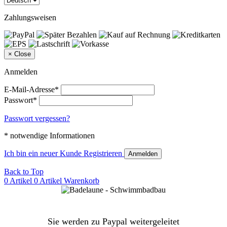
Zahlungsweisen
×
Close
Anmelden
E-Mail-Adresse*
Passwort*
Passwort vergessen?
* notwendige Informationen
Ich bin ein neuer Kunde
Registrieren
Anmelden
Back to Top
0 Artikel
0 Artikel
Warenkorb
Sie werden zu Paypal weitergeleitet