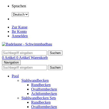
Sprachen
Zur Kasse
Ihr Konto
Anmelden
Suchen
0 Artikel
0 Artikel
Warenkorb
Navigation
Suchen
Pool
Stahlwandbecken
Rundbecken
Ovalformbecken
Achtformbecken
Stahlwandbecken Sets
Rundbecken
Ovalformbecken