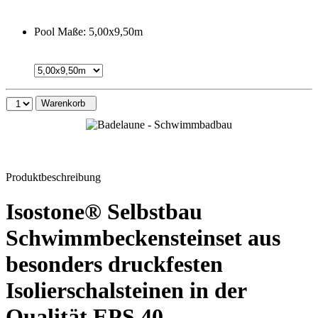
Pool Maße:
5,00x9,50m
Warenkorb
Produktbeschreibung
Isostone® Selbstbau
Schwimmbeckensteinset aus
besonders druckfesten
Isolierschalsteinen in der
Qualität EPS 40