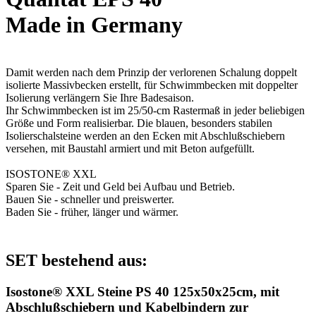
Made in Germany
Damit werden nach dem Prinzip der verlorenen Schalung doppelt
isolierte Massivbecken erstellt, für Schwimmbecken mit doppelter
Isolierung verlängern Sie Ihre Badesaison.
Ihr Schwimmbecken ist im 25/50-cm Rastermaß in jeder beliebigen
Größe und Form realisierbar. Die blauen, besonders stabilen
Isolierschalsteine werden an den Ecken mit Abschlußschiebern
versehen, mit Baustahl armiert und mit Beton aufgefüllt.
ISOSTONE® XXL
Sparen Sie - Zeit und Geld bei Aufbau und Betrieb.
Bauen Sie - schneller und preiswerter.
Baden Sie - früher, länger und wärmer.
SET bestehend aus:
Isostone® XXL Steine PS 40 125x50x25cm, mit
Abschlußschiebern und Kabelbindern zur