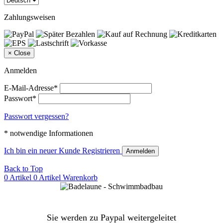
Zahlungsweisen
×
Close
Anmelden
E-Mail-Adresse*
Passwort*
Passwort vergessen?
* notwendige Informationen
Ich bin ein neuer Kunde
Registrieren
Anmelden
Back to Top
0 Artikel
0 Artikel
Warenkorb
Sie werden zu Paypal weitergeleitet