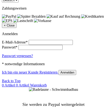
Zahlungsweisen
×
Close
Anmelden
E-Mail-Adresse*
Passwort*
Passwort vergessen?
* notwendige Informationen
Ich bin ein neuer Kunde
Registrieren
Anmelden
Back to Top
0 Artikel
0 Artikel
Warenkorb
Sie werden zu Paypal weitergeleitet