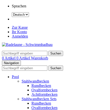
Sprachen
Zur Kasse
Ihr Konto
Anmelden
Suchen
0 Artikel
0 Artikel
Warenkorb
Navigation
Suchen
Pool
Stahlwandbecken
Rundbecken
Ovalformbecken
Achtformbecken
Stahlwandbecken Sets
Rundbecken
Ovalformbecken