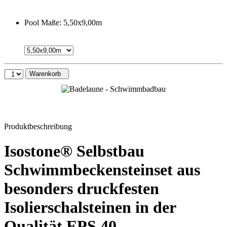
Pool Maße:
5,50x9,00m
Warenkorb
Produktbeschreibung
Isostone® Selbstbau
Schwimmbeckensteinset aus
besonders druckfesten
Isolierschalsteinen in der
Qualität EPS 40