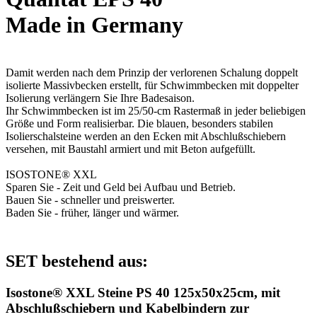
Made in Germany
Damit werden nach dem Prinzip der verlorenen Schalung doppelt
isolierte Massivbecken erstellt, für Schwimmbecken mit doppelter
Isolierung verlängern Sie Ihre Badesaison.
Ihr Schwimmbecken ist im 25/50-cm Rastermaß in jeder beliebigen
Größe und Form realisierbar. Die blauen, besonders stabilen
Isolierschalsteine werden an den Ecken mit Abschlußschiebern
versehen, mit Baustahl armiert und mit Beton aufgefüllt.
ISOSTONE® XXL
Sparen Sie - Zeit und Geld bei Aufbau und Betrieb.
Bauen Sie - schneller und preiswerter.
Baden Sie - früher, länger und wärmer.
SET bestehend aus:
Isostone® XXL Steine PS 40 125x50x25cm, mit
Abschlußschiebern und Kabelbindern zur