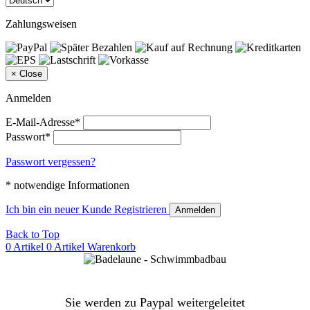
Zahlungsweisen
×
Close
Anmelden
E-Mail-Adresse*
Passwort*
Passwort vergessen?
* notwendige Informationen
Ich bin ein neuer Kunde
Registrieren
Anmelden
Back to Top
0 Artikel
0 Artikel
Warenkorb
Sie werden zu Paypal weitergeleitet