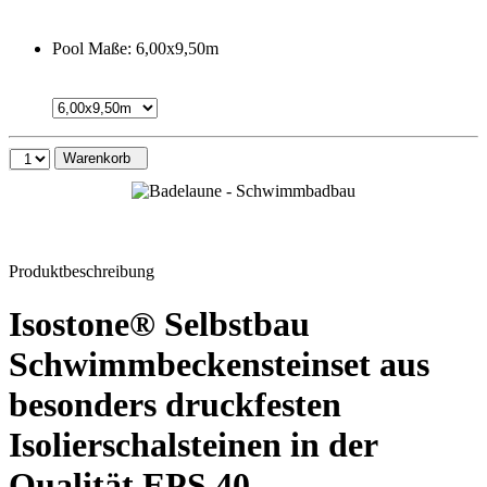
Pool Maße:
6,00x9,50m
Warenkorb
Produktbeschreibung
Isostone® Selbstbau
Schwimmbeckensteinset aus
besonders druckfesten
Isolierschalsteinen in der
Qualität EPS 40