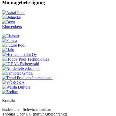
Montagebefestigung
Blumenberg
Kontakt
Badelaune - Schwimmbadbau
Thomas Uber UG (haftungsbeschränkt)