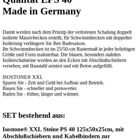
Made in Germany
Damit werden nach dem Prinzip der verlorenen Schalung doppelt
isolierte Massivbecken erstellt, für Schwimmbecken mit doppelter
Isolierung verlängern Sie Ihre Badesaison.
Ihr Schwimmbecken ist im 25/50-cm Rastermaß in jeder beliebigen
Größe und Form realisierbar. Die blauen, besonders stabilen
Isolierschalsteine werden an den Ecken mit Abschlußschiebern
versehen, mit Baustahl armiert und mit Beton aufgefüllt.
ISOSTONE® XXL
Sparen Sie - Zeit und Geld bei Aufbau und Betrieb.
Bauen Sie - schneller und preiswerter.
Baden Sie - früher, länger und wärmer.
SET bestehend aus:
Isostone® XXL Steine PS 40 125x50x25cm, mit
Abschlußschiebern und Kabelbindern zur