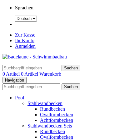
Sprachen
Zur Kasse
Ihr Konto
Anmelden
Suchen
0 Artikel
0 Artikel
Warenkorb
Navigation
Suchen
Pool
Stahlwandbecken
Rundbecken
Ovalformbecken
Achtformbecken
Stahlwandbecken Sets
Rundbecken
Ovalformbecken