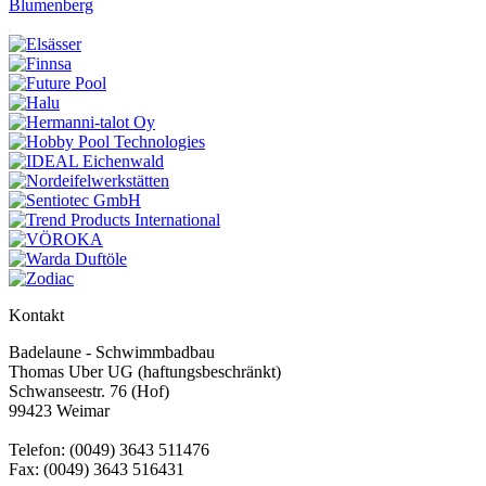
Blumenberg
Kontakt
Badelaune - Schwimmbadbau
Thomas Uber UG (haftungsbeschränkt)
Schwanseestr. 76 (Hof)
99423 Weimar
Telefon: (0049) 3643 511476
Fax: (0049) 3643 516431