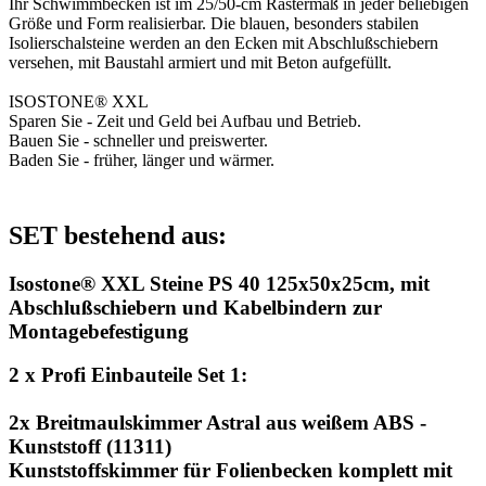
Ihr Schwimmbecken ist im 25/50-cm Rastermaß in jeder beliebigen
Größe und Form realisierbar. Die blauen, besonders stabilen
Isolierschalsteine werden an den Ecken mit Abschlußschiebern
versehen, mit Baustahl armiert und mit Beton aufgefüllt.
ISOSTONE® XXL
Sparen Sie - Zeit und Geld bei Aufbau und Betrieb.
Bauen Sie - schneller und preiswerter.
Baden Sie - früher, länger und wärmer.
SET bestehend aus:
Isostone® XXL Steine PS 40 125x50x25cm, mit
Abschlußschiebern und Kabelbindern zur
Montagebefestigung
2 x Profi Einbauteile Set 1:
2x Breitmaulskimmer Astral aus weißem ABS -
Kunststoff (11311)
Kunststoffskimmer für Folienbecken komplett mit