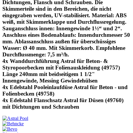
Dichtungen, Flansch und Schrauben. Die
Skimmerteile sind in den Bereichen, die nicht
eingegraben werden, UV-stabilisiert. Material: ABS
weiß, mit Skimmerklappe und Durchflussregelung.
Sauganschluss innen: Innengewinde 1½“ und 2“.
Anschluss eines Bodenablaufs: Innendurchmesser 50
mm. Ablassanschluss außen für überschüssiges
Wasser: Ø 40 mm. Mit Skimmerkorb. Empfohlene
Durchflussmenge: 7,5 m³/h.
4x Wanddurchführung Astral für Beton- &
Styropoorbecken mit Folienauskleidung (49757)
Länge 240mm mit beidseitigem 1 1/2"
Innengewinde, Messing Gewindehülsen
4x Edelstahl Pooleinlaufdüse Astral für Beton - und
Folienbecken (49758)
4x Edelstahl Flanschsatz Astral für Düsen (49760)
mit Dichtungen und Schrauben