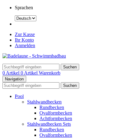
Sprachen
Zur Kasse
Ihr Konto
Anmelden
Suchen
0 Artikel
0 Artikel
Warenkorb
Navigation
Suchen
Pool
Stahlwandbecken
Rundbecken
Ovalformbecken
Achtformbecken
Stahlwandbecken Sets
Rundbecken
Ovalformbecken