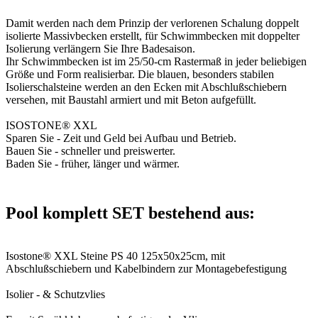
Damit werden nach dem Prinzip der verlorenen Schalung doppelt
isolierte Massivbecken erstellt, für Schwimmbecken mit doppelter
Isolierung verlängern Sie Ihre Badesaison.
Ihr Schwimmbecken ist im 25/50-cm Rastermaß in jeder beliebigen
Größe und Form realisierbar. Die blauen, besonders stabilen
Isolierschalsteine werden an den Ecken mit Abschlußschiebern
versehen, mit Baustahl armiert und mit Beton aufgefüllt.
ISOSTONE® XXL
Sparen Sie - Zeit und Geld bei Aufbau und Betrieb.
Bauen Sie - schneller und preiswerter.
Baden Sie - früher, länger und wärmer.
Pool komplett SET bestehend aus:
Isostone® XXL Steine PS 40 125x50x25cm, mit
Abschlußschiebern und Kabelbindern zur Montagebefestigung
Isolier - & Schutzvlies