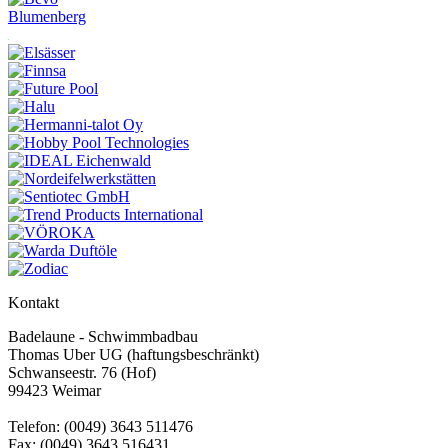
Blumenberg
Kontakt
Badelaune - Schwimmbadbau
Thomas Uber UG (haftungsbeschränkt)
Schwanseestr. 76 (Hof)
99423 Weimar
Telefon: (0049) 3643 511476
Fax: (0049) 3643 516431