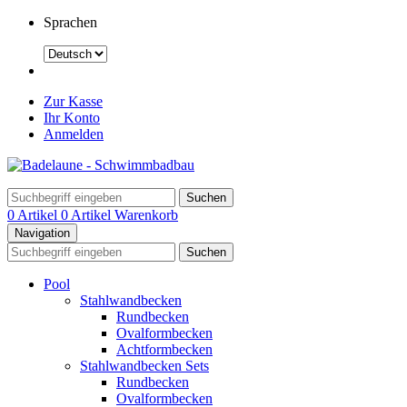
Sprachen
Zur Kasse
Ihr Konto
Anmelden
Suchen
0 Artikel
0 Artikel
Warenkorb
Navigation
Suchen
Pool
Stahlwandbecken
Rundbecken
Ovalformbecken
Achtformbecken
Stahlwandbecken Sets
Rundbecken
Ovalformbecken