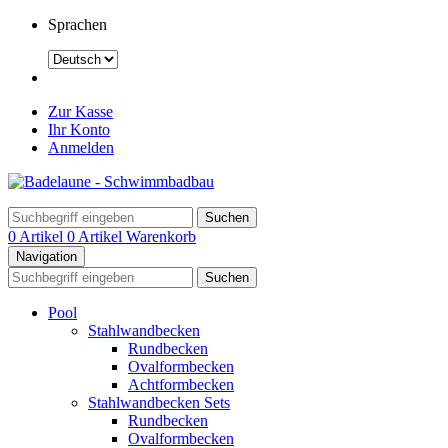
Sprachen
Zur Kasse
Ihr Konto
Anmelden
Suchen
0 Artikel
0 Artikel
Warenkorb
Navigation
Suchen
Pool
Stahlwandbecken
Rundbecken
Ovalformbecken
Achtformbecken
Stahlwandbecken Sets
Rundbecken
Ovalformbecken