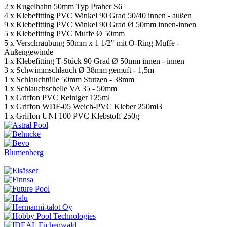
2 x Kugelhahn 50mm Typ Praher S6
4 x Klebefitting PVC Winkel 90 Grad 50/40 innen - außen
9 x Klebefitting PVC Winkel 90 Grad Ø 50mm innen-innen
5 x Klebefitting PVC Muffe Ø 50mm
5 x Verschraubung 50mm x 1 1/2" mit O-Ring Muffe -
Außengewinde
1 x Klebefitting T-Stück 90 Grad Ø 50mm innen - innen
3 x Schwimmschlauch Ø 38mm gemuft - 1,5m
1 x Schlauchtülle 50mm Stutzen - 38mm
1 x Schlauchschelle VA 35 - 50mm
1 x Griffon PVC Reiniger 125ml
1 x Griffon WDF-05 Weich-PVC Kleber 250ml3
1 x Griffon UNI 100 PVC Klebstoff 250g
Blumenberg