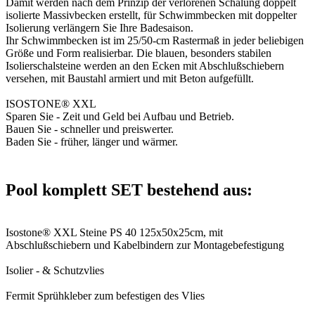
Damit werden nach dem Prinzip der verlorenen Schalung doppelt
isolierte Massivbecken erstellt, für Schwimmbecken mit doppelter
Isolierung verlängern Sie Ihre Badesaison.
Ihr Schwimmbecken ist im 25/50-cm Rastermaß in jeder beliebigen
Größe und Form realisierbar. Die blauen, besonders stabilen
Isolierschalsteine werden an den Ecken mit Abschlußschiebern
versehen, mit Baustahl armiert und mit Beton aufgefüllt.
ISOSTONE® XXL
Sparen Sie - Zeit und Geld bei Aufbau und Betrieb.
Bauen Sie - schneller und preiswerter.
Baden Sie - früher, länger und wärmer.
Pool komplett SET bestehend aus:
Isostone® XXL Steine PS 40 125x50x25cm, mit
Abschlußschiebern und Kabelbindern zur Montagebefestigung
Isolier - & Schutzvlies
Fermit Sprühkleber zum befestigen des Vlies