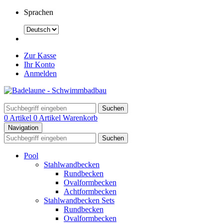
Sprachen
Zur Kasse
Ihr Konto
Anmelden
Suchen
0 Artikel
0 Artikel
Warenkorb
Navigation
Suchen
Pool
Stahlwandbecken
Rundbecken
Ovalformbecken
Achtformbecken
Stahlwandbecken Sets
Rundbecken
Ovalformbecken