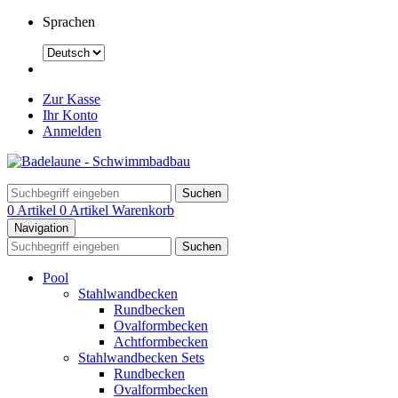
Sprachen
Zur Kasse
Ihr Konto
Anmelden
Suchen
0 Artikel
0 Artikel
Warenkorb
Navigation
Suchen
Pool
Stahlwandbecken
Rundbecken
Ovalformbecken
Achtformbecken
Stahlwandbecken Sets
Rundbecken
Ovalformbecken