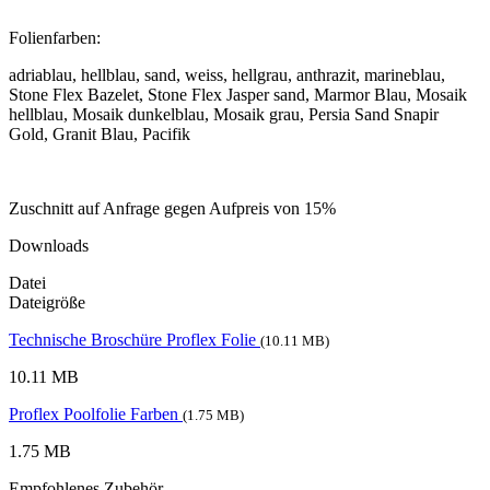
Folienfarben:
adriablau, hellblau, sand, weiss, hellgrau, anthrazit, marineblau,
Stone Flex Bazelet, Stone Flex Jasper sand, Marmor Blau, Mosaik
hellblau, Mosaik dunkelblau, Mosaik grau, Persia Sand Snapir
Gold, Granit Blau, Pacifik
Zuschnitt auf Anfrage gegen Aufpreis von 15%
Downloads
Datei
Dateigröße
Technische Broschüre Proflex Folie
(10.11 MB)
10.11 MB
Proflex Poolfolie Farben
(1.75 MB)
1.75 MB
Empfohlenes Zubehör