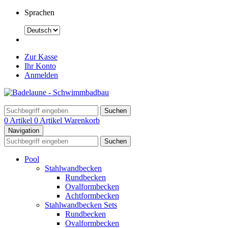
Sprachen
Zur Kasse
Ihr Konto
Anmelden
Suchen
0 Artikel
0 Artikel
Warenkorb
Navigation
Suchen
Pool
Stahlwandbecken
Rundbecken
Ovalformbecken
Achtformbecken
Stahlwandbecken Sets
Rundbecken
Ovalformbecken